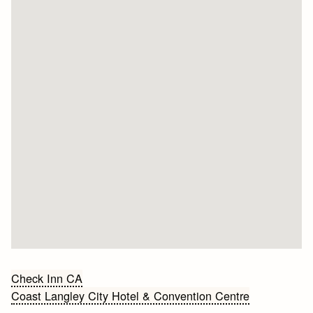
Bericht
Check Inn CA
Coast Langley City Hotel & Convention Centre
navigatie