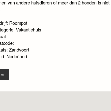
n van andere huisdieren of meer dan 2 honden is niet
.
drijf: Roompot
tegorie: Vakantiehuis
aat:
stcode:
aats: Zandvoort
nd: Nederland
en