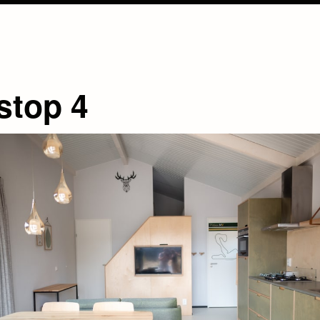
stop 4