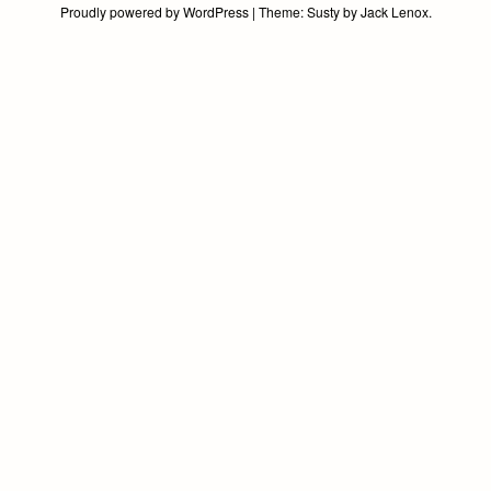
Proudly powered by WordPress
|
Theme:
Susty
by
Jack Lenox
.