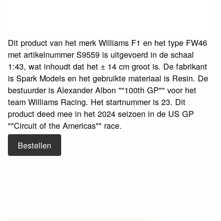
Dit product van het merk Williams F1 en het type FW46
met artikelnummer S9559 is uitgevoerd in de schaal
1:43, wat inhoudt dat het ± 14 cm groot is. De fabrikant
is Spark Models en het gebruikte materiaal is Resin. De
bestuurder is Alexander Albon ""100th GP"" voor het
team Williams Racing. Het startnummer is 23. Dit
product deed mee in het 2024 seizoen in de US GP
""Circuit of the Americas"" race.
Bestellen