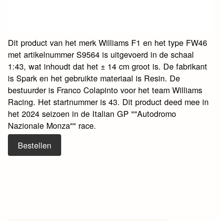
Dit product van het merk Williams F1 en het type FW46
met artikelnummer S9564 is uitgevoerd in de schaal
1:43, wat inhoudt dat het ± 14 cm groot is. De fabrikant
is Spark en het gebruikte materiaal is Resin. De
bestuurder is Franco Colapinto voor het team Williams
Racing. Het startnummer is 43. Dit product deed mee in
het 2024 seizoen in de Italian GP ""Autodromo
Nazionale Monza"" race.
Bestellen