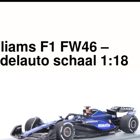
lliams F1 FW46 –
delauto schaal 1:18