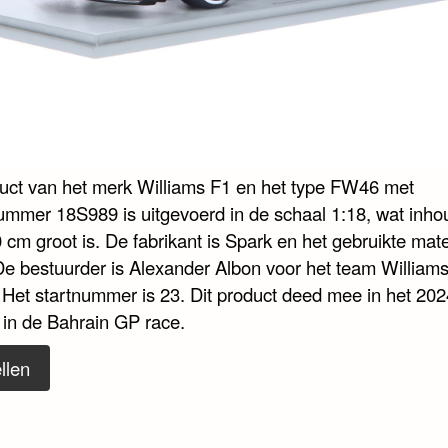
duct van het merk Williams F1 en het type FW46 met
nummer 18S989 is uitgevoerd in de schaal 1:18, wat inho
 cm groot is. De fabrikant is Spark en het gebruikte mate
De bestuurder is Alexander Albon voor het team William
 Het startnummer is 23. Dit product deed mee in het 202
 in de Bahrain GP race.
llen