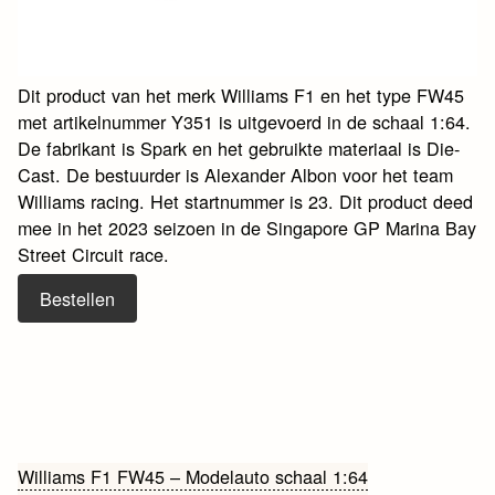
Dit product van het merk Williams F1 en het type FW45
met artikelnummer Y351 is uitgevoerd in de schaal 1:64.
De fabrikant is Spark en het gebruikte materiaal is Die-
Cast. De bestuurder is Alexander Albon voor het team
Williams racing. Het startnummer is 23. Dit product deed
mee in het 2023 seizoen in de Singapore GP Marina Bay
Street Circuit race.
Bestellen
Bericht
Williams F1 FW45 – Modelauto schaal 1:64