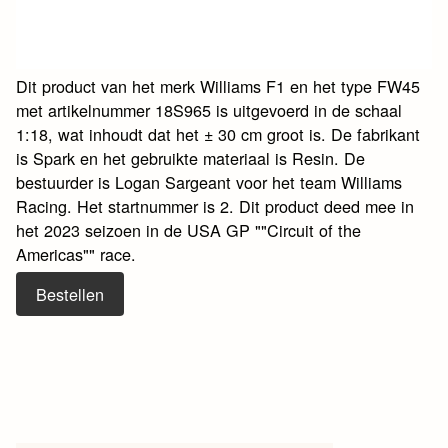
Dit product van het merk Williams F1 en het type FW45
met artikelnummer 18S965 is uitgevoerd in de schaal
1:18, wat inhoudt dat het ± 30 cm groot is. De fabrikant
is Spark en het gebruikte materiaal is Resin. De
bestuurder is Logan Sargeant voor het team Williams
Racing. Het startnummer is 2. Dit product deed mee in
het 2023 seizoen in de USA GP ""Circuit of the
Americas"" race.
Bestellen