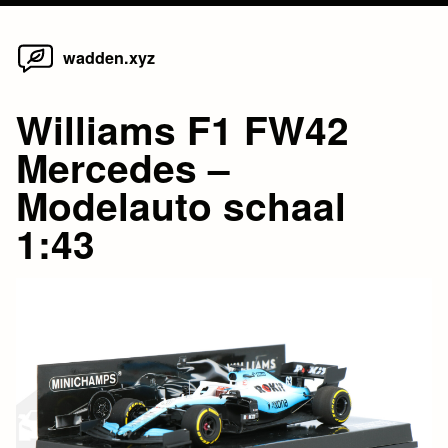
Home
Skip
wadden.xyz
to
content
Williams F1 FW42
Mercedes –
Modelauto schaal
1:43