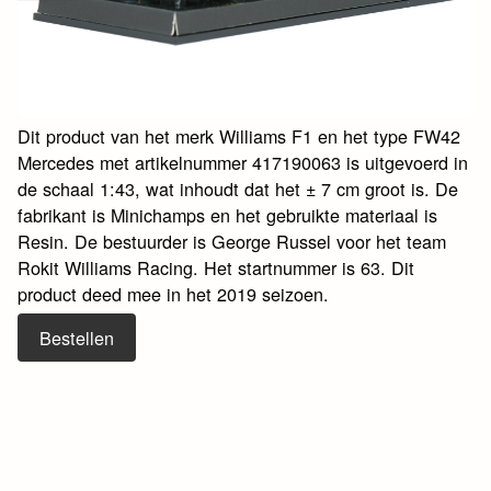
Dit product van het merk Williams F1 en het type FW42
Mercedes met artikelnummer 417190063 is uitgevoerd in
de schaal 1:43, wat inhoudt dat het ± 7 cm groot is. De
fabrikant is Minichamps en het gebruikte materiaal is
Resin. De bestuurder is George Russel voor het team
Rokit Williams Racing. Het startnummer is 63. Dit
product deed mee in het 2019 seizoen.
Bestellen