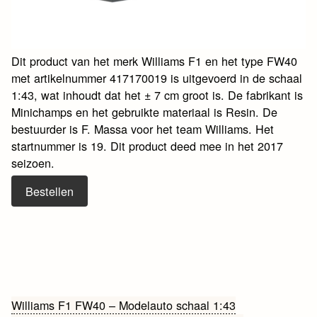
Dit product van het merk Williams F1 en het type FW40
met artikelnummer 417170019 is uitgevoerd in de schaal
1:43, wat inhoudt dat het ± 7 cm groot is. De fabrikant is
Minichamps en het gebruikte materiaal is Resin. De
bestuurder is F. Massa voor het team Williams. Het
startnummer is 19. Dit product deed mee in het 2017
seizoen.
Bestellen
Bericht
Williams F1 FW40 – Modelauto schaal 1:43