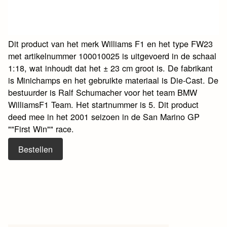
Dit product van het merk Williams F1 en het type FW23
met artikelnummer 100010025 is uitgevoerd in de schaal
1:18, wat inhoudt dat het ± 23 cm groot is. De fabrikant
is Minichamps en het gebruikte materiaal is Die-Cast. De
bestuurder is Ralf Schumacher voor het team BMW
WilliamsF1 Team. Het startnummer is 5. Dit product
deed mee in het 2001 seizoen in de San Marino GP
""First Win"" race.
Bestellen