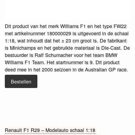
Dit product van het merk Williams F1 en het type FW22
met artikelnummer 180000029 is uitgevoerd in de schaal
1:18, wat inhoudt dat het ± 23 cm groot is. De fabrikant
is Minichamps en het gebruikte materiaal is Die-Cast. De
bestuurder is Ralf Schumacher voor het team BMW
Williams F1 Team. Het startnummer is 9. Dit product
deed mee in het 2000 seizoen in de Australian GP race.
Bestellen
Bericht
Renault F1 R29 – Modelauto schaal 1:18