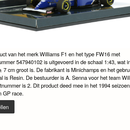
duct van het merk Williams F1 en het type FW16 met
nummer 547940102 is uitgevoerd in de schaal 1:43, wat i
± 7 cm groot is. De fabrikant is Minichamps en het gebru
al is Resin. De bestuurder is A. Senna voor het team Wil
rtnummer is 2. Dit product deed mee in het 1994 seizoen
an GP race.
llen