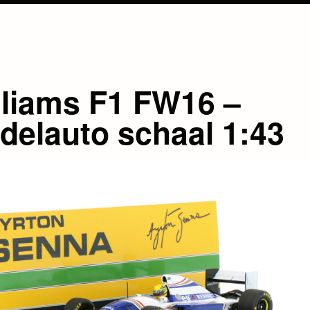
lliams F1 FW16 –
delauto schaal 1:43