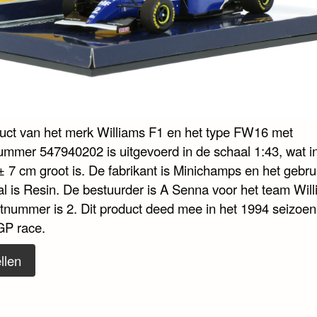
duct van het merk Williams F1 en het type FW16 met
nummer 547940202 is uitgevoerd in de schaal 1:43, wat i
± 7 cm groot is. De fabrikant is Minichamps en het gebru
al is Resin. De bestuurder is A Senna voor het team Will
rtnummer is 2. Dit product deed mee in het 1994 seizoen
GP race.
llen