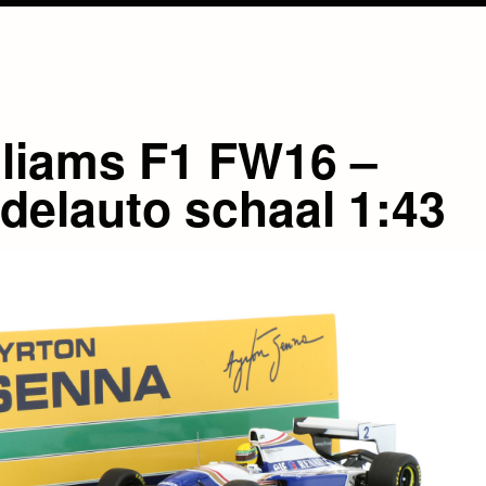
lliams F1 FW16 –
delauto schaal 1:43