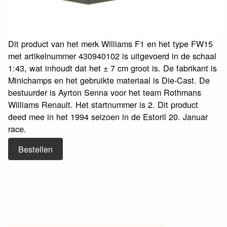
Dit product van het merk Williams F1 en het type FW15
met artikelnummer 430940102 is uitgevoerd in de schaal
1:43, wat inhoudt dat het ± 7 cm groot is. De fabrikant is
Minichamps en het gebruikte materiaal is Die-Cast. De
bestuurder is Ayrton Senna voor het team Rothmans
Williams Renault. Het startnummer is 2. Dit product
deed mee in het 1994 seizoen in de Estoril 20. Januar
race.
Bestellen