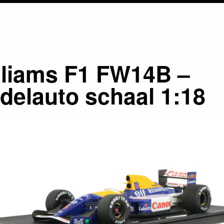
lliams F1 FW14B –
delauto schaal 1:18