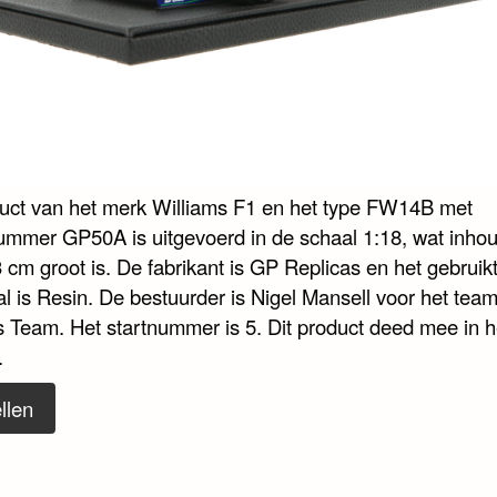
duct van het merk Williams F1 en het type FW14B met
nummer GP50A is uitgevoerd in de schaal 1:18, wat inhou
 cm groot is. De fabrikant is GP Replicas en het gebruik
al is Resin. De bestuurder is Nigel Mansell voor het te
s Team. Het startnummer is 5. Dit product deed mee in 
.
llen