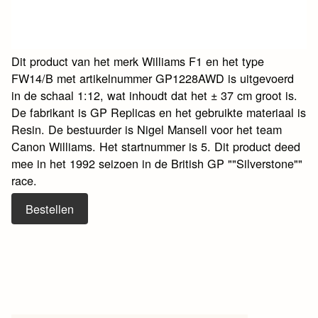
Dit product van het merk Williams F1 en het type
FW14/B met artikelnummer GP1228AWD is uitgevoerd
in de schaal 1:12, wat inhoudt dat het ± 37 cm groot is.
De fabrikant is GP Replicas en het gebruikte materiaal is
Resin. De bestuurder is Nigel Mansell voor het team
Canon Williams. Het startnummer is 5. Dit product deed
mee in het 1992 seizoen in de British GP ""Silverstone""
race.
Bestellen