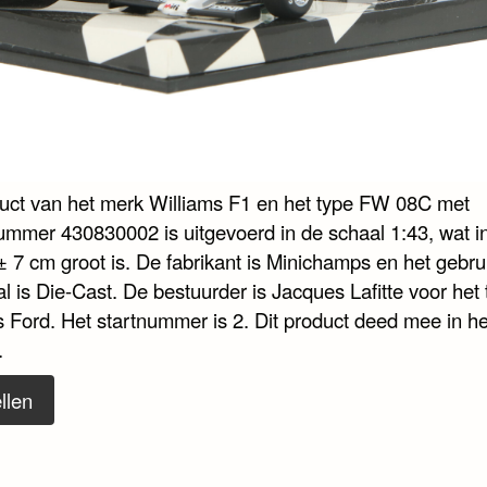
duct van het merk Williams F1 en het type FW 08C met
nummer 430830002 is uitgevoerd in de schaal 1:43, wat i
± 7 cm groot is. De fabrikant is Minichamps en het gebru
l is Die-Cast. De bestuurder is Jacques Lafitte voor het
s Ford. Het startnummer is 2. Dit product deed mee in h
.
llen