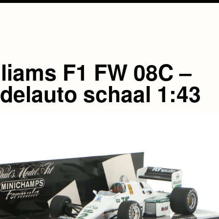
lliams F1 FW 08C –
delauto schaal 1:43