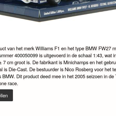
duct van het merk Williams F1 en het type BMW FW27 m
nummer 400050099 is uitgevoerd in de schaal 1:43, wat i
± 7 cm groot is. De fabrikant is Minichamps en het gebru
al is Die-Cast. De bestuurder is Nico Rosberg voor het 
s BMW. Dit product deed mee in het 2005 seizoen in de 
one race.
llen