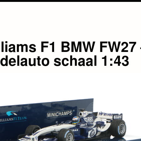
lliams F1 BMW FW27 
delauto schaal 1:43