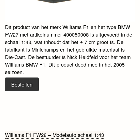
Dit product van het merk Williams F1 en het type BMW
FW27 met artikelnummer 400050008 is uitgevoerd in de
schaal 1:43, wat inhoudt dat het ± 7 cm groot is. De
fabrikant is Minichamps en het gebruikte materiaal is
Die-Cast. De bestuurder is Nick Heidfeld voor het team
Williams BMW F1. Dit product deed mee in het 2005
seizoen.
Bestellen
Bericht
Williams F1 FW28 – Modelauto schaal 1:43