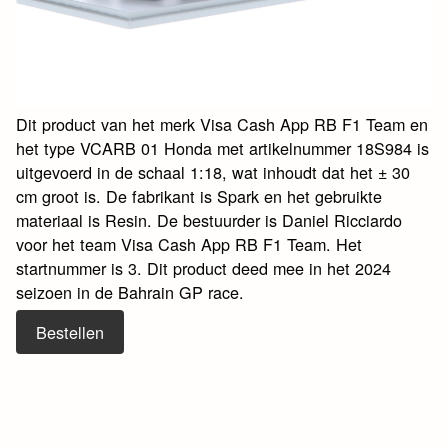
Dit product van het merk Visa Cash App RB F1 Team en
het type VCARB 01 Honda met artikelnummer 18S984 is
uitgevoerd in de schaal 1:18, wat inhoudt dat het ± 30
cm groot is. De fabrikant is Spark en het gebruikte
materiaal is Resin. De bestuurder is Daniel Ricciardo
voor het team Visa Cash App RB F1 Team. Het
startnummer is 3. Dit product deed mee in het 2024
seizoen in de Bahrain GP race.
Bestellen