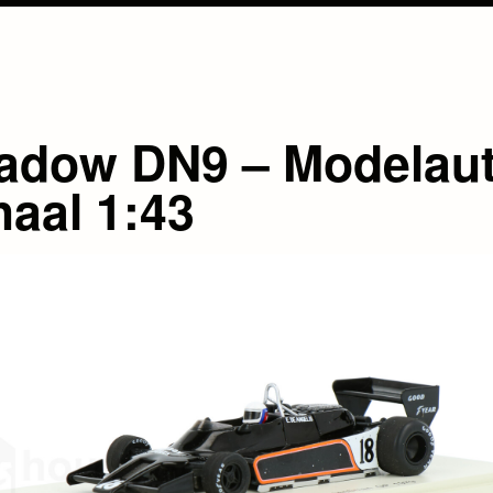
adow DN9 – Modelau
haal 1:43