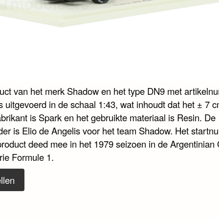
duct van het merk Shadow en het type DN9 met artikel
 uitgevoerd in de schaal 1:43, wat inhoudt dat het ± 7 c
abrikant is Spark en het gebruikte materiaal is Resin. De
der is Elio de Angelis voor het team Shadow. Het startn
 product deed mee in het 1979 seizoen in de Argentinian
rie Formule 1.
llen