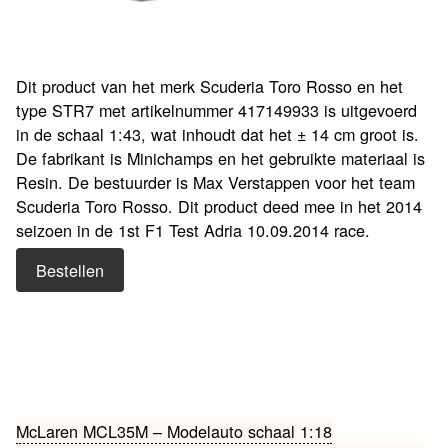
Dit product van het merk Scuderia Toro Rosso en het
type STR7 met artikelnummer 417149933 is uitgevoerd
in de schaal 1:43, wat inhoudt dat het ± 14 cm groot is.
De fabrikant is Minichamps en het gebruikte materiaal is
Resin. De bestuurder is Max Verstappen voor het team
Scuderia Toro Rosso. Dit product deed mee in het 2014
seizoen in de 1st F1 Test Adria 10.09.2014 race.
Bestellen
Bericht
McLaren MCL35M – Modelauto schaal 1:18