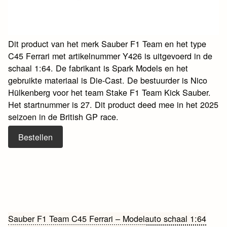
Dit product van het merk Sauber F1 Team en het type
C45 Ferrari met artikelnummer Y426 is uitgevoerd in de
schaal 1:64. De fabrikant is Spark Models en het
gebruikte materiaal is Die-Cast. De bestuurder is Nico
Hülkenberg voor het team Stake F1 Team Kick Sauber.
Het startnummer is 27. Dit product deed mee in het 2025
seizoen in de British GP race.
Bestellen
Bericht
Sauber F1 Team C45 Ferrari – Modelauto schaal 1:64