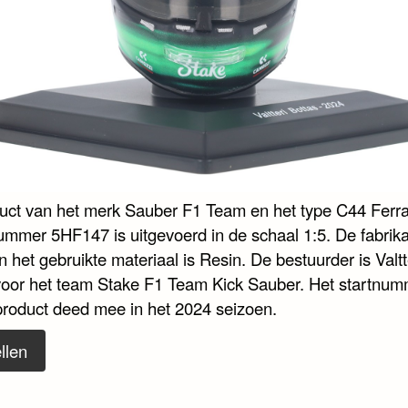
duct van het merk Sauber F1 Team en het type C44 Ferra
nummer 5HF147 is uitgevoerd in de schaal 1:5. De fabrika
 het gebruikte materiaal is Resin. De bestuurder is Valtt
voor het team Stake F1 Team Kick Sauber. Het startnum
 product deed mee in het 2024 seizoen.
llen