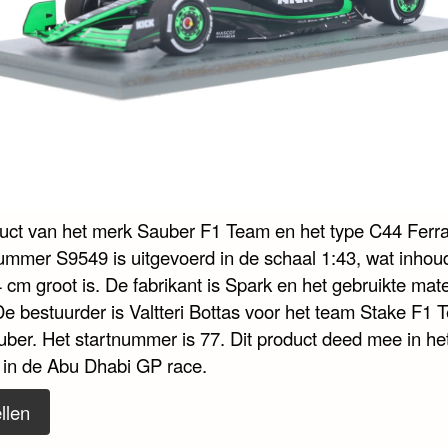
duct van het merk Sauber F1 Team en het type C44 Ferra
nummer S9549 is uitgevoerd in de schaal 1:43, wat inhoud
 cm groot is. De fabrikant is Spark en het gebruikte mate
De bestuurder is Valtteri Bottas voor het team Stake F1
uber. Het startnummer is 77. Dit product deed mee in he
 in de Abu Dhabi GP race.
llen