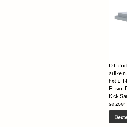
Dit pro
artikel
het ± 14
Resin. 
Kick Sa
seizoen
Beste