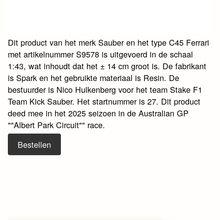
Dit product van het merk Sauber en het type C45 Ferrari
met artikelnummer S9578 is uitgevoerd in de schaal
1:43, wat inhoudt dat het ± 14 cm groot is. De fabrikant
is Spark en het gebruikte materiaal is Resin. De
bestuurder is Nico Hulkenberg voor het team Stake F1
Team Kick Sauber. Het startnummer is 27. Dit product
deed mee in het 2025 seizoen in de Australian GP
""Albert Park Circuit"" race.
Bestellen