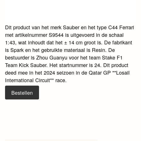
Dit product van het merk Sauber en het type C44 Ferrari
met artikelnummer S9544 is uitgevoerd in de schaal
1:43, wat inhoudt dat het ± 14 cm groot is. De fabrikant
is Spark en het gebruikte materiaal is Resin. De
bestuurder is Zhou Guanyu voor het team Stake F1
Team Kick Sauber. Het startnummer is 24. Dit product
deed mee in het 2024 seizoen in de Qatar GP ""Losail
International Circuit"" race.
Bestellen