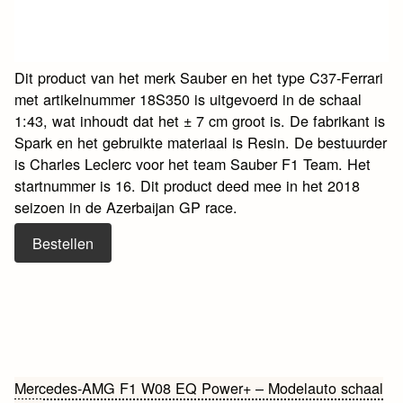
Dit product van het merk Sauber en het type C37-Ferrari
met artikelnummer 18S350 is uitgevoerd in de schaal
1:43, wat inhoudt dat het ± 7 cm groot is. De fabrikant is
Spark en het gebruikte materiaal is Resin. De bestuurder
is Charles Leclerc voor het team Sauber F1 Team. Het
startnummer is 16. Dit product deed mee in het 2018
seizoen in de Azerbaijan GP race.
Bestellen
Bericht
Mercedes-AMG F1 W08 EQ Power+ – Modelauto schaal