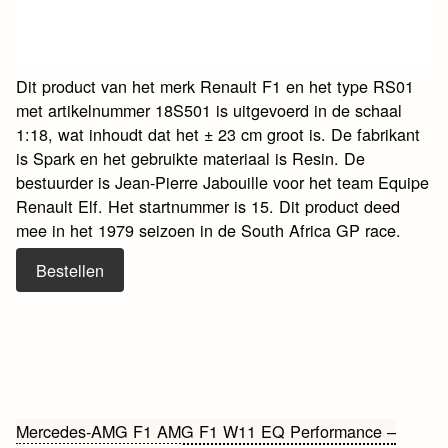
Dit product van het merk Renault F1 en het type RS01
met artikelnummer 18S501 is uitgevoerd in de schaal
1:18, wat inhoudt dat het ± 23 cm groot is. De fabrikant
is Spark en het gebruikte materiaal is Resin. De
bestuurder is Jean-Pierre Jabouille voor het team Equipe
Renault Elf. Het startnummer is 15. Dit product deed
mee in het 1979 seizoen in de South Africa GP race.
Bestellen
Bericht
Mercedes-AMG F1 AMG F1 W11 EQ Performance –