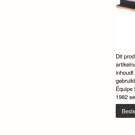
Dit pro
artikel
inhoudt 
gebruikt
Équipe 
1982 se
Beste