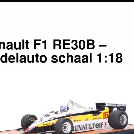
nault F1 RE30B –
delauto schaal 1:18