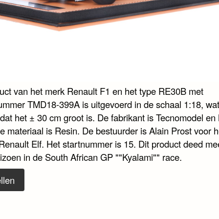
duct van het merk Renault F1 en het type RE30B met
nummer TMD18-399A is uitgevoerd in de schaal 1:18, wa
dat het ± 30 cm groot is. De fabrikant is Tecnomodel en 
e materiaal is Resin. De bestuurder is Alain Prost voor 
Renault Elf. Het startnummer is 15. Dit product deed mee
izoen in de South African GP ""Kyalami"" race.
llen