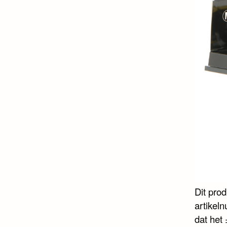
Dit pro
artikel
dat het 