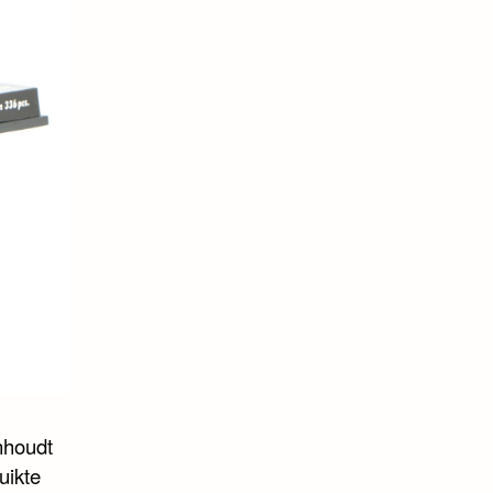
nhoudt
uikte