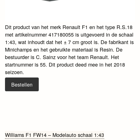
Dit product van het merk Renault F1 en het type R.S.18
met artikelnummer 417180055 is uitgevoerd in de schaal
1:43, wat inhoudt dat het ± 7 cm groot is. De fabrikant is
Minichamps en het gebruikte materiaal is Resin. De
bestuurder is C. Sainz voor het team Renault. Het
startnummer is 55. Dit product deed mee in het 2018
seizoen.
Bestellen
Bericht
Williams F1 FW14 – Modelauto schaal 1:43