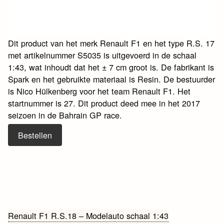
Dit product van het merk Renault F1 en het type R.S. 17
met artikelnummer S5035 is uitgevoerd in de schaal
1:43, wat inhoudt dat het ± 7 cm groot is. De fabrikant is
Spark en het gebruikte materiaal is Resin. De bestuurder
is Nico Hülkenberg voor het team Renault F1. Het
startnummer is 27. Dit product deed mee in het 2017
seizoen in de Bahrain GP race.
Bestellen
Bericht
Renault F1 R.S.18 – Modelauto schaal 1:43