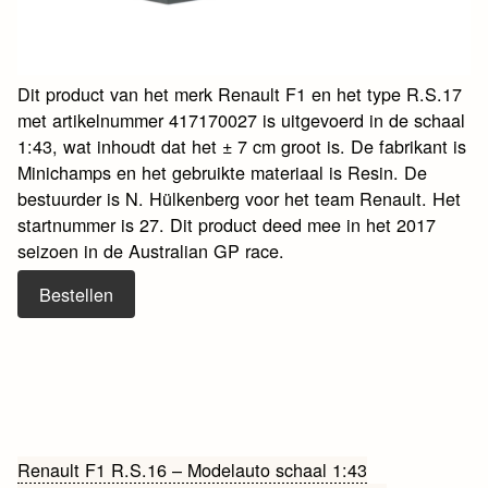
Dit product van het merk Renault F1 en het type R.S.17
met artikelnummer 417170027 is uitgevoerd in de schaal
1:43, wat inhoudt dat het ± 7 cm groot is. De fabrikant is
Minichamps en het gebruikte materiaal is Resin. De
bestuurder is N. Hülkenberg voor het team Renault. Het
startnummer is 27. Dit product deed mee in het 2017
seizoen in de Australian GP race.
Bestellen
Bericht
Renault F1 R.S.16 – Modelauto schaal 1:43