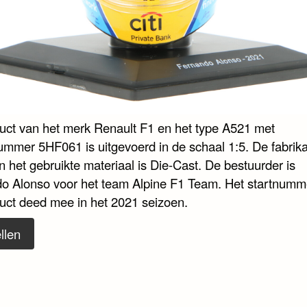
duct van het merk Renault F1 en het type A521 met
nummer 5HF061 is uitgevoerd in de schaal 1:5. De fabrika
 het gebruikte materiaal is Die-Cast. De bestuurder is
o Alonso voor het team Alpine F1 Team. Het startnumme
duct deed mee in het 2021 seizoen.
llen