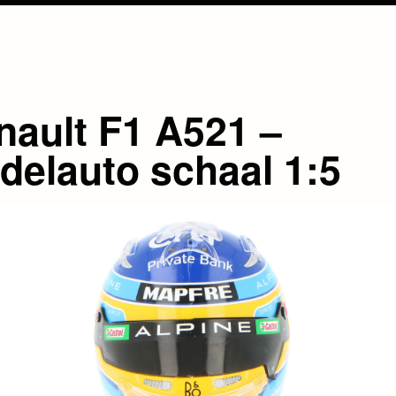
nault F1 A521 –
delauto schaal 1:5