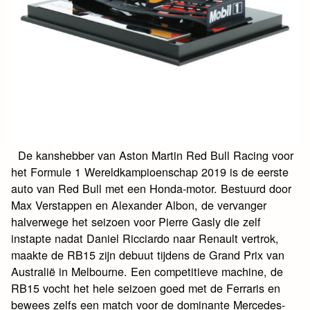
De kanshebber van Aston Martin Red Bull Racing voor
het Formule 1 Wereldkampioenschap 2019 is de eerste
auto van Red Bull met een Honda-motor. Bestuurd door
Max Verstappen en Alexander Albon, de vervanger
halverwege het seizoen voor Pierre Gasly die zelf
instapte nadat Daniel Ricciardo naar Renault vertrok,
maakte de RB15 zijn debuut tijdens de Grand Prix van
Australië in Melbourne. Een competitieve machine, de
RB15 vocht het hele seizoen goed met de Ferraris en
bewees zelfs een match voor de dominante Mercedes-