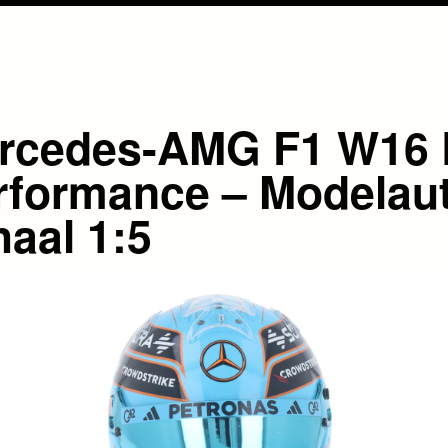
rcedes-AMG F1 W16 
rformance – Modelau
haal 1:5