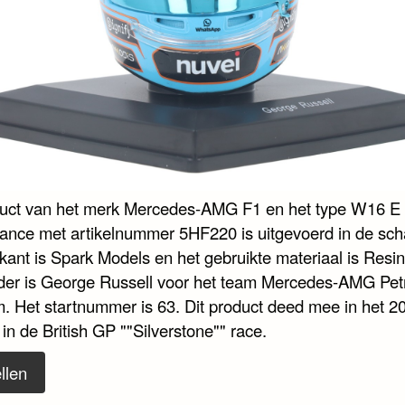
duct van het merk Mercedes-AMG F1 en het type W16 E
ance met artikelnummer 5HF220 is uitgevoerd in de scha
ikant is Spark Models en het gebruikte materiaal is Resi
der is George Russell voor het team Mercedes-AMG Pet
. Het startnummer is 63. Dit product deed mee in het 2
in de British GP ""Silverstone"" race.
llen