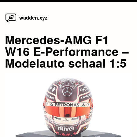
Home
Skip
wadden.xyz
to
content
Mercedes-AMG F1
W16 E-Performance –
Modelauto schaal 1:5