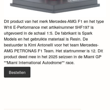
Dit product van het merk Mercedes-AMG F1 en het type
W16 E-Performance met artikelnummer 5HF197 is
uitgevoerd in de schaal 1:5. De fabrikant is Spark
Models en het gebruikte materiaal is Resin. De
bestuurder is Kimi Antonelli voor het team Mercedes-
AMG PETRONAS F1 Team. Het startnummer is 12. Dit
product deed mee in het 2025 seizoen in de Miami GP
""Miami International Autodrome"" race.
Bestellen