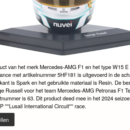
duct van het merk Mercedes-AMG F1 en het type W15 E
ance met artikelnummer 5HF181 is uitgevoerd in de scha
kant is Spark en het gebruikte materiaal is Resin. De be
ge Russell voor het team Mercedes-AMG Petronas F1 T
rtnummer is 63. Dit product deed mee in het 2024 seizoe
 ""Lusail International Circuit"" race.
llen