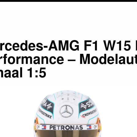
rcedes-AMG F1 W15 
rformance – Modelau
haal 1:5