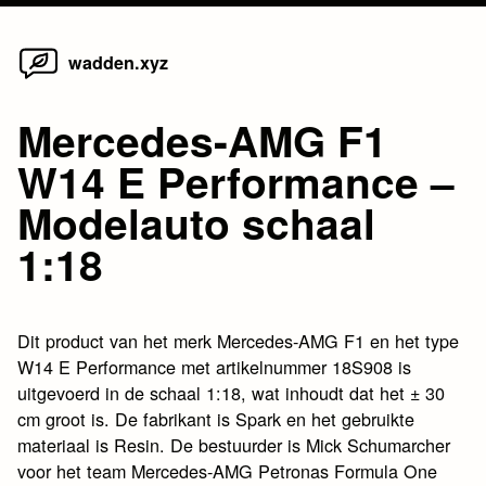
Home
Skip
wadden.xyz
to
content
Mercedes-AMG F1
W14 E Performance –
Modelauto schaal
1:18
Dit product van het merk Mercedes-AMG F1 en het type
W14 E Performance met artikelnummer 18S908 is
uitgevoerd in de schaal 1:18, wat inhoudt dat het ± 30
cm groot is. De fabrikant is Spark en het gebruikte
materiaal is Resin. De bestuurder is Mick Schumarcher
voor het team Mercedes-AMG Petronas Formula One