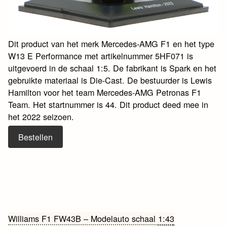
Dit product van het merk Mercedes-AMG F1 en het type
W13 E Performance met artikelnummer 5HF071 is
uitgevoerd in de schaal 1:5. De fabrikant is Spark en het
gebruikte materiaal is Die-Cast. De bestuurder is Lewis
Hamilton voor het team Mercedes-AMG Petronas F1
Team. Het startnummer is 44. Dit product deed mee in
het 2022 seizoen.
Bestellen
Bericht
Williams F1 FW43B – Modelauto schaal 1:43