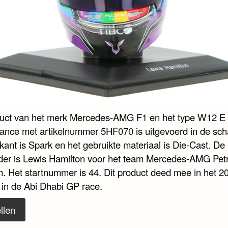
duct van het merk Mercedes-AMG F1 en het type W12 E
ance met artikelnummer 5HF070 is uitgevoerd in de scha
kant is Spark en het gebruikte materiaal is Die-Cast. De
der is Lewis Hamilton voor het team Mercedes-AMG Pet
. Het startnummer is 44. Dit product deed mee in het 2
 in de Abi Dhabi GP race.
llen