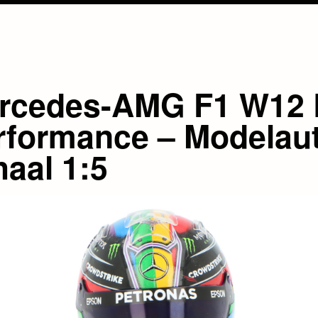
rcedes-AMG F1 W12 
rformance – Modelau
haal 1:5