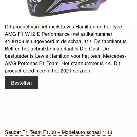
Dit product van het merk Lewis Hamilton en het type
AMG F1 W12 E Performance met artikelnummer
4100106 is uitgevoerd in de schaal 1:2. De fabrikant is
Bell en het gebruikte materiaal is Die-Cast. De
bestuurder is Lewis Hamilton voor het team Mercedes-
AMG Petronas F1 Team. Het startnummer is 44. Dit
product deed mee in het 2021 seizoen.
Bestellen
Bericht
Sauber F1 Team F1.08 – Modelauto schaal 1:43