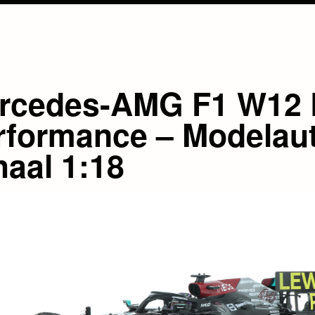
rcedes-AMG F1 W12 
rformance – Modelau
haal 1:18