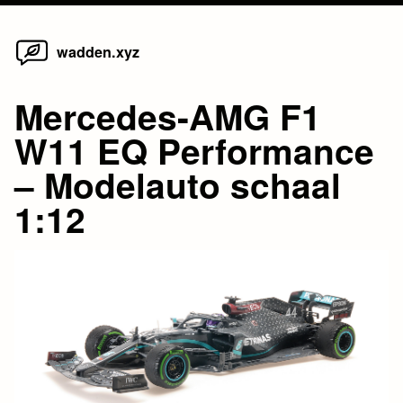
Home
Skip
wadden.xyz
to
content
Mercedes-AMG F1
W11 EQ Performance
– Modelauto schaal
1:12