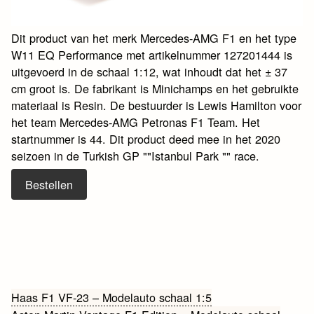
Dit product van het merk Mercedes-AMG F1 en het type
W11 EQ Performance met artikelnummer 127201444 is
uitgevoerd in de schaal 1:12, wat inhoudt dat het ± 37
cm groot is. De fabrikant is Minichamps en het gebruikte
materiaal is Resin. De bestuurder is Lewis Hamilton voor
het team Mercedes-AMG Petronas F1 Team. Het
startnummer is 44. Dit product deed mee in het 2020
seizoen in de Turkish GP ""Istanbul Park "" race.
Bestellen
Bericht
Haas F1 VF-23 – Modelauto schaal 1:5