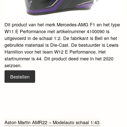
Dit product van het merk Mercedes-AMG F1 en het type
W11 E Performance met artikelnummer 4100090 is
uitgevoerd in de schaal 1:2. De fabrikant is Bell en het
gebruikte materiaal is Die-Cast. De bestuurder is Lewis
Hamilton voor het team W12 E Performance. Het
startnummer is 44. Dit product deed mee in het 2020
seizoen.
Bestellen
Bericht
Aston Martin AMR22 – Modelauto schaal 1:43