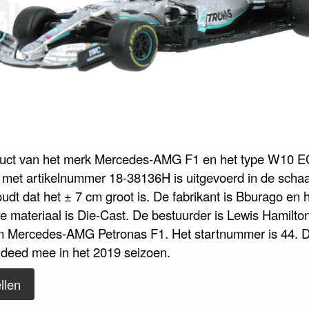
duct van het merk Mercedes-AMG F1 en het type W10 
met artikelnummer 18-38136H is uitgevoerd in de schaa
udt dat het ± 7 cm groot is. De fabrikant is Bburago en 
te materiaal is Die-Cast. De bestuurder is Lewis Hamilto
m Mercedes-AMG Petronas F1. Het startnummer is 44. D
 deed mee in het 2019 seizoen.
llen