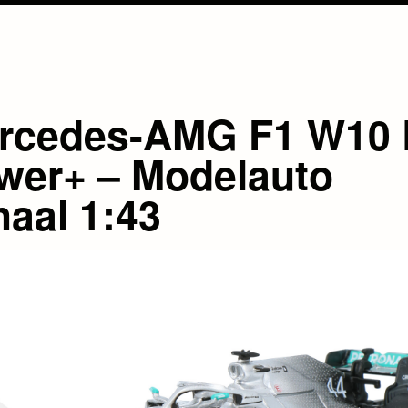
rcedes-AMG F1 W10
wer+ – Modelauto
haal 1:43