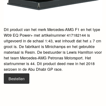
Dit product van het merk Mercedes-AMG F1 en het type
W09 EQ Power+ met artikelnummer 417182144 is
uitgevoerd in de schaal 1:43, wat inhoudt dat het ± 7 cm
groot is. De fabrikant is Minichamps en het gebruikte
materiaal is Resin. De bestuurder is Lewis Hamilton voor
het team Mercedes-AMG Petronas Motorsport. Het
startnummer is 44. Dit product deed mee in het 2018
seizoen in de Abu Dhabi GP race.
Bestellen