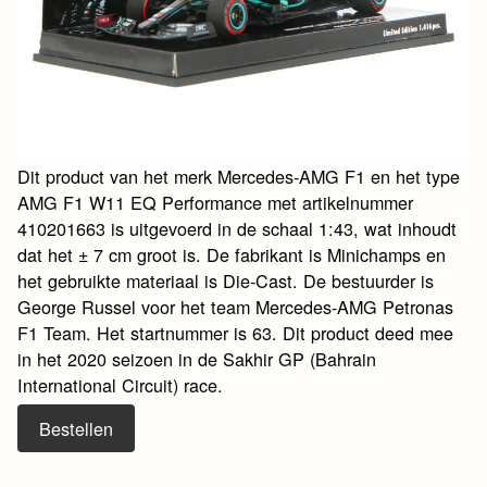
Dit product van het merk Mercedes-AMG F1 en het type
AMG F1 W11 EQ Performance met artikelnummer
410201663 is uitgevoerd in de schaal 1:43, wat inhoudt
dat het ± 7 cm groot is. De fabrikant is Minichamps en
het gebruikte materiaal is Die-Cast. De bestuurder is
George Russel voor het team Mercedes-AMG Petronas
F1 Team. Het startnummer is 63. Dit product deed mee
in het 2020 seizoen in de Sakhir GP (Bahrain
International Circuit) race.
Bestellen