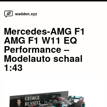
Home
Skip
wadden.xyz
to
content
Mercedes-AMG F1
AMG F1 W11 EQ
Performance –
Modelauto schaal
1:43